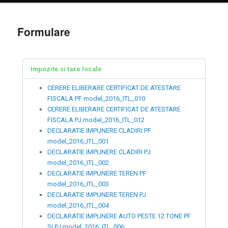
principal
Formulare
Impozite si taxe locale
CERERE ELIBERARE CERTIFICAT DE ATESTARE
FISCALA PF model_2016_ITL_010
CERERE ELIBERARE CERTIFICAT DE ATESTARE
FISCALA PJ model_2016_ITL_012
DECLARATIE IMPUNERE CLADIRI PF
model_2016_ITL_001
DECLARATIE IMPUNERE CLADIRI PJ
model_2016_ITL_002
DECLARATIE IMPUNERE TEREN PF
model_2016_ITL_003
DECLARATIE IMPUNERE TEREN PJ
model_2016_ITL_004
DECLARATIE IMPUNERE AUTO PESTE 12 TONE PF
SI PJ model_2016_ITL_006