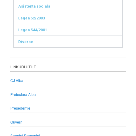
Asistenta sociala
Legea 52/2003
Legea 544/2001
Diverse
LINKURI UTILE
CJ Alba
Prefectura Alba
Presedentie
Guvern
Senatul Romaniei