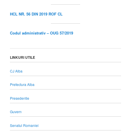
HCL NR. 56 DIN 2019 ROF CL
Codul administrativ – OUG 57/2019
LINKURI UTILE
CJ Alba
Prefectura Alba
Presedentie
Guvern
Senatul Romaniei