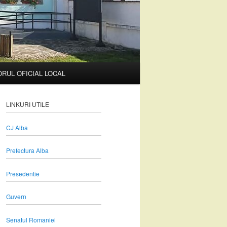
RUL OFICIAL LOCAL
LINKURI UTILE
CJ Alba
Prefectura Alba
Presedentie
Guvern
Senatul Romaniei