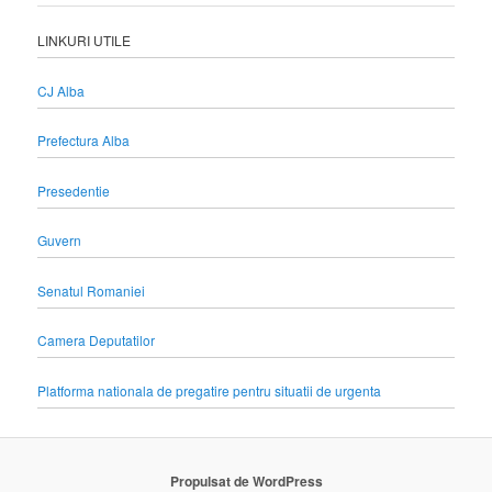
LINKURI UTILE
CJ Alba
Prefectura Alba
Presedentie
Guvern
Senatul Romaniei
Camera Deputatilor
Platforma nationala de pregatire pentru situatii de urgenta
Propulsat de WordPress