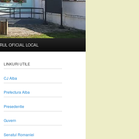
RUL OFICIAL LOCAL
LINKURI UTILE
CJ Alba
Prefectura Alba
Presedentie
Guvern
Senatul Romaniei