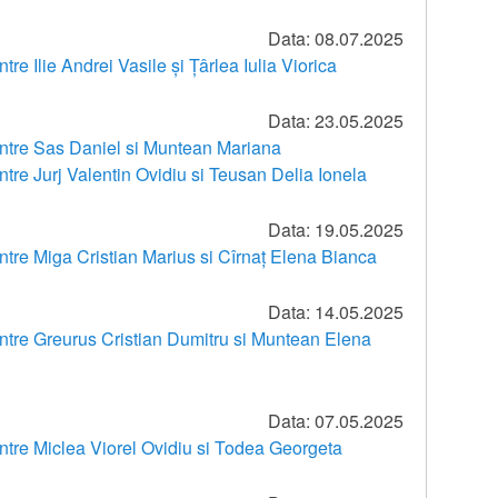
Data: 08.07.2025
ntre Ilie Andrei Vasile și Țârlea Iulia Viorica
Data: 23.05.2025
 intre Sas Daniel si Muntean Mariana
intre Jurj Valentin Ovidiu si Teusan Delia Ionela
Data: 19.05.2025
intre Miga Cristian Marius si Cîrnaț Elena Bianca
Data: 14.05.2025
 intre Greurus Cristian Dumitru si Muntean Elena
Data: 07.05.2025
intre Miclea Viorel Ovidiu si Todea Georgeta