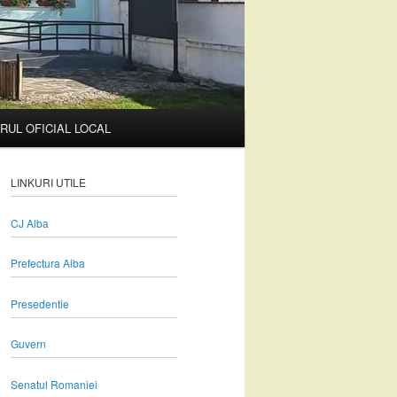
RUL OFICIAL LOCAL
LINKURI UTILE
CJ Alba
Prefectura Alba
Presedentie
Guvern
Senatul Romaniei