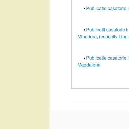
Publicatie casatorie
Publicatii casatorie 
Minodora, respectiv Ling
Publicatie casatorie
Magdalena