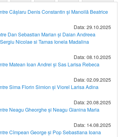
intre Câșlaru Denis Constantin și Manoilă Beatrice
Data: 29.10.2025
 intre Dan Sebastian Marian și Daian Andreea
 Sergiu Nicolae si Tamas Ionela Madalina
Data: 08.10.2025
 intre Matean Ioan Andrei și Sas Larisa Rebeca
Data: 02.09.2025
intre Sima Florin Simion și Viorel Larisa Adina
Data: 20.08.2025
 intre Neagu Gheorghe și Neagu Gianina Maria
Data: 14.08.2025
 intre Cîmpean George și Pop Sebastiana Ioana