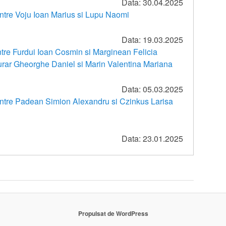
Data: 30.04.2025
 intre Voju Ioan Marius si Lupu Naomi
Data: 19.03.2025
intre Furdui Ioan Cosmin si Marginean Felicia
urar Gheorghe Daniel si Marin Valentina Mariana
Data: 05.03.2025
 intre Padean Simion Alexandru si Czinkus Larisa
Data: 23.01.2025
Propulsat de WordPress